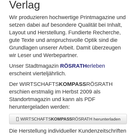
Verlag
Wir produzieren hochwertige Printmagazine und
setzen dabei auf besondere Qualität bei Inhalt,
Layout und Herstellung. Fundierte Recherche,
gute Texte und anspruchsvolle Optik sind die
Grundlagen unserer Arbeit. Damit überzeugen
wir Leser und Werbepartner.
Unser Stadtmagazin
RÖSRATH
erleben
erscheint vierteljährlich.
Der WIRTSCHAFTS
KOMPASS
RÖSRATH
erschien erstmalig im Herbst 2009 als
Standortmagazin und kann als PDF
heruntergeladen werden:
WIRTSCHAFTS
KOMPASS
RÖSRATH herunterladen
Die Herstellung individueller Kundenzeitschriften